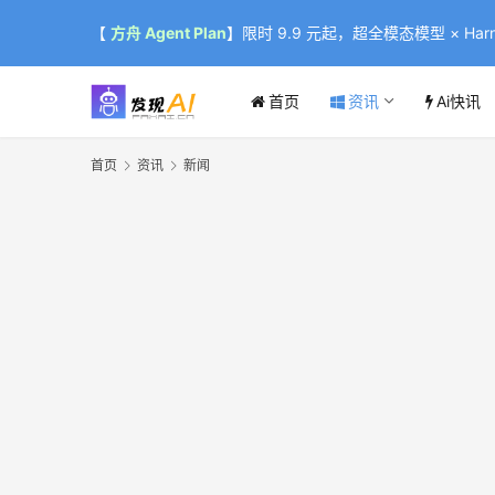
【
方舟 Agent Plan
】限时 9.9 元起，超全模态模型 × Harne
首页
资讯
Ai快讯
首页
资讯
新闻