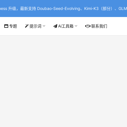
ss 升级，最新支持 Doubao-Seed-Evolving、Kimi-K3（部分）、GLM-
专题
提示词
Ai工具箱
联系我们