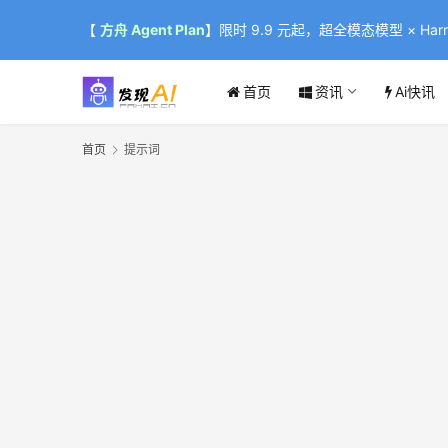
【
方舟 Agent Plan
】限时 9.9 元起，超全模态模型 × Harne
首页
资讯
Ai快讯
首页
提示词