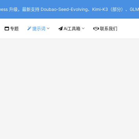
ss 升级，最新支持 Doubao-Seed-Evolving、Kimi-K3（部分）、GLM-
专题
提示词
Ai工具箱
联系我们